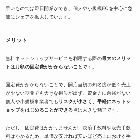
早いものでは即日開業ができ、個人や小規模ECを中心に急
速にシェアを拡大しています。
メリット
無料ネットショップサービスを利用する際の
最大のメリッ
トは月額の固定費がかからないこと
です。
固定費がかからないことで、開店当初の知名度が低く売上
が少ない期間でも大きな損失が出ず、資金力に余裕がない
個人や小規模事業者でも
リスクが小さく、手軽にネットシ
ョップをはじめることができる
点は大きな魅了です、
ただし、固定費はかかりませんが、決済手数料や販売手数
料はかかるため、単価が安ければ安いほど売上における手