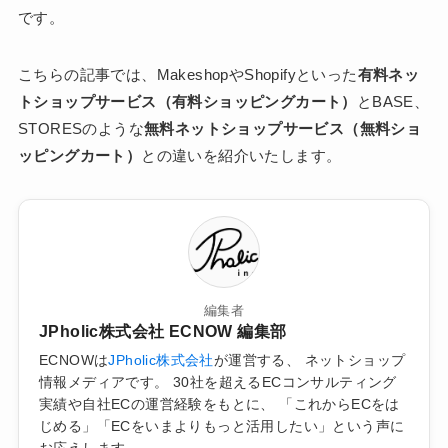
です。
こちらの記事では、MakeshopやShopifyといった
有料ネッ
トショップサービス（有料ショッピングカート）
とBASE、
STORESのような
無料ネットショップサービス（無料ショ
ッピングカート）
との違いを紹介いたします。
編集者
JPholic株式会社 ECNOW 編集部
ECNOWは
JPholic株式会社
が運営する、 ネットショップ
情報メディアです。 30社を超えるECコンサルティング
実績や自社ECの運営経験をもとに、 「これからECをは
じめる」「ECをいまよりもっと活用したい」という声に
お応えします。