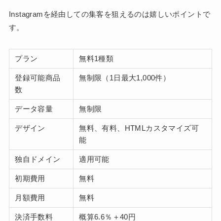
Instagramを経由しての集客を狙えるのは嬉しいポイントで
す。
プラン
無料1種類
登録可能商品
無制限（1日最大1,000件）
数
データ容量
無制限
デザイン
無料、有料、HTMLカスタマイズ可
能
独自ドメイン
適用可能
初期費用
無料
月額費用
無料
決済手数料
概算6.6％＋40円