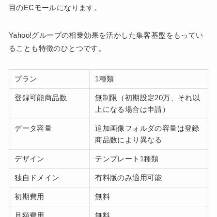
目のECモールになります。
Yahoo!グループの相乗効果を活かした集客基盤をもってい
ることも特徴のひとつです。
プラン
1種類
登録可能商品数
無制限（初期設定20万、それ以
上になる場合は申請）
データ容量
追加画像フォルダの容量は登録
商品数により異なる
デザイン
テンプレート1種類
独自ドメイン
有料版のみ適用可能
初期費用
無料
月額費用
無料