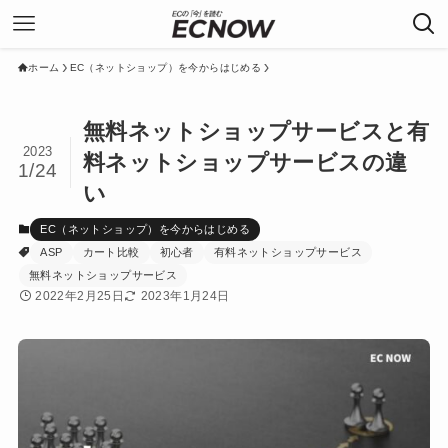
ホーム
EC（ネットショップ）を今からはじめる
無料ネットショップサービスと有
2023
料ネットショップサービスの違
1/24
い
EC（ネットショップ）を今からはじめる
ASP
カート比較
初心者
有料ネットショップサービス
無料ネットショップサービス
2022年2月25日
2023年1月24日