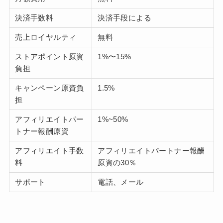
決済手数料
決済手段による
売上ロイヤルティ
無料
ストアポイント原資
1%〜15%
負担
キャンペーン原資負
1.5%
担
アフィリエイトパー
1%~50%
トナー報酬原資
アフィリエイト手数
アフィリエイトパートナー報酬
料
原資の30％
サポート
電話、メール