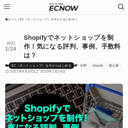
ホーム
EC（ネットショップ）を今からはじめる
Shopifyでネットショップを制
2023
作！気になる評判、事例、手数料
1/24
は？
EC（ネットショップ）を今からはじめる
ASP
shopify
初心者
2022年8月29日
2023年1月24日