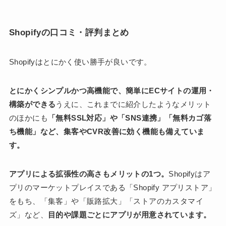
Shopifyの口コミ・評判まとめ
Shopifyはとにかく使い勝手が良いです。
とにかくシンプルかつ高機能で、簡単にECサイトの運用・
構築ができる
うえに、これまでに紹介したようなメリット
のほかにも
「無料SSL対応」や「SNS連携」「無料カゴ落
ち機能」など、集客やCVR改善に効く機能も備えていま
す。
アプリによる拡張性の高さもメリットの1つ。
Shopifyはア
プリのマーケットプレイスである「Shopify アプリストア」
をもち、「集客」や「販路拡大」「ストアのカスタマイ
ズ」など、
目的や課題ごとにアプリが用意されています。