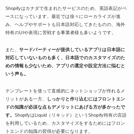
Shopifyはカナダで生まれたサービスのため、英語表記がベ
ースになっています。最近では徐々にローカライズが進
み、ヘルプやサポートも日本語対応してきたものの、海外
特有のUIや表現に苦戦する事業者様も多いようです。
また、
サードパーティーが提供しているアプリは日本語に
対応していないものも多く、日本語でのカスタマイズのた
めの情報も少ないため、アプリの選定や設定方法に悩むと
いう声も。
テンプレートを使って直感的にネットショップが作れるメ
リットがある一方、
しっかりと作り込むにはフロントエン
ドの知識が必須な点もデメリットにあげる方が多かったで
す。
ShopifyはLiquid（リキッド）というShopify特有の言語
を利用しているため、カスタマイズをするためにはフロン
トエンドの知識の習得が必要になります。