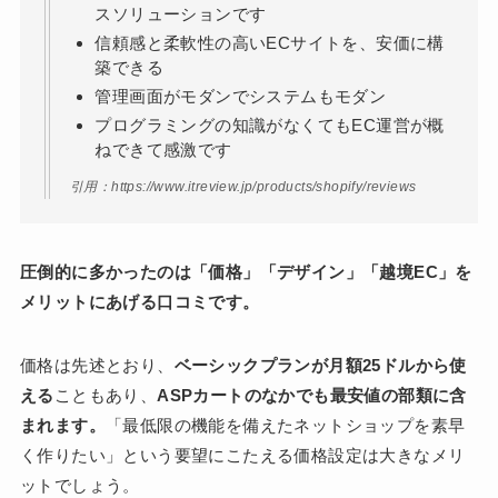
スソリューションです
信頼感と柔軟性の高いECサイトを、安価に構
築できる
管理画面がモダンでシステムもモダン
プログラミングの知識がなくてもEC運営が概
ねできて感激です
引用：https://www.itreview.jp/products/shopify/reviews
圧倒的に多かったのは「価格」「デザイン」「越境EC」を
メリットにあげる口コミです。
価格は先述とおり、
ベーシックプランが月額25ドルから使
える
こともあり、
ASPカートのなかでも最安値の部類に含
まれます。
「最低限の機能を備えたネットショップを素早
く作りたい」という要望にこたえる価格設定は大きなメリ
ットでしょう。