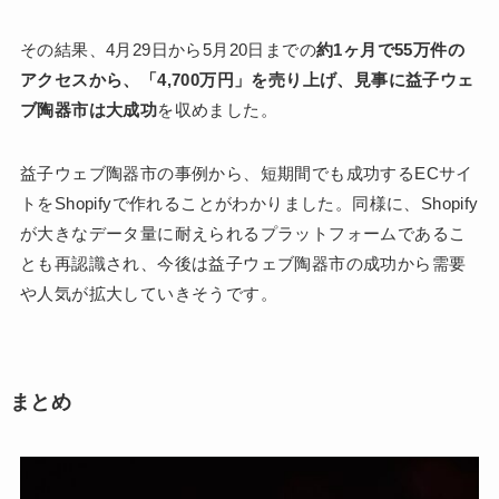
その結果、4月29日から5月20日までの
約1ヶ月で55万件の
アクセスから、「4,700万円」を売り上げ、見事に益子ウェ
ブ陶器市は大成功
を収めました。
益子ウェブ陶器市の事例から、短期間でも成功するECサイ
トをShopifyで作れることがわかりました。同様に、Shopify
が大きなデータ量に耐えられるプラットフォームであるこ
とも再認識され、今後は益子ウェブ陶器市の成功から需要
や人気が拡大していきそうです。
まとめ