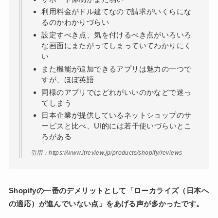
利用料金がドル建てなので請求がいくらにな
るのかわかりづらい
設定すべき点、気を付けるべき点がいろいろ
な画面にまたがってしまっていてわかりにく
い
また機能が追加できるアプリは魅力の一つで
すが、ほぼ英語
同様のアプリではどれがいいのかなどで迷っ
てしまう
日本企業が提供しているネットショップのサ
ービスと比べ、UI的には若干使いづらいとこ
ろがある
引用：https://www.itreview.jp/products/shopify/reviews
Shopifyの一番のデメリットとして「ローカライズ（日本へ
の適応）が進んでいない点」をあげる声が多かったです。