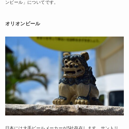
ンビール」についてです。
オリオンビール
日本には大手ビールメーカーが5社存在します。サントリ