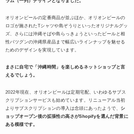
ラム（一列）デザインとなりました。
オリオンビールの定番商品が並ぶほか、オリオンビールの
ロゴが施されたTシャツや島ぞうりといったオリジナルグッ
ズ、さらには沖縄そばや島らっきょうといったビールと相
性バツグンの沖縄県産品まで幅広いラインナップを魅せる
ためのデザインを実現しています。
まさに自宅で「沖縄時間」を楽しめるネットショップと言
えるでしょう。
2022年現在、オリオンビールは定期宅配、いわゆるサブス
クリプションサービスも始めています。リニューアル当初
よりサブスクリプションの導入は念頭にあったようで、
シ
ョップオープン後の拡張性の高さがShopifyを選んだ背景に
ある模様です。