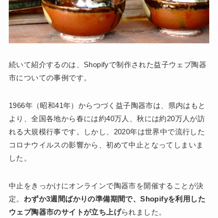
続いて紹介するのは、Shopifyで制作された益子ウェブ陶器
市についての事例です。
1966年（昭和41年）からつづく益子陶器市は、県内はもと
より、全国各地から春には約40万人、秋には約20万人が訪
れる大規模行事です。しかし、2020年は世界中で流行した
コロナウイルスの影響から、初めて中止となってしまいま
した。
中止をきっかけにオンラインで陶器市を開催することが決
定。
わずか3週間ばかりの準備期間で、Shopifyを利用した
ウェブ陶器市のサイトが立ち上げ
られました。