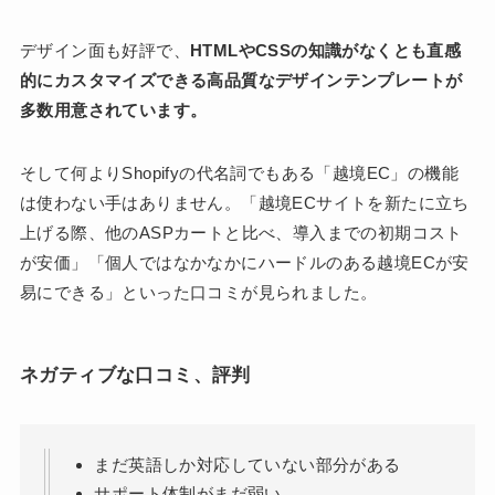
デザイン面も好評で、
HTMLやCSSの知識がなくとも直感
的にカスタマイズできる高品質なデザインテンプレートが
多数用意されています。
そして何よりShopifyの代名詞でもある「越境EC」の機能
は使わない手はありません。「越境ECサイトを新たに立ち
上げる際、他のASPカートと比べ、導入までの初期コスト
が安価」「個人ではなかなかにハードルのある越境ECが安
易にできる」といった口コミが見られました。
ネガティブな口コミ、評判
まだ英語しか対応していない部分がある
サポート体制がまだ弱い